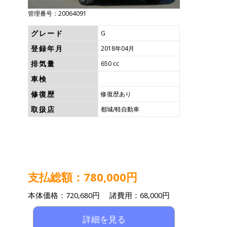
管理番号：20064091
グレード
G
登録年月
2018年04月
排気量
650 cc
車検
修復歴
修復歴あり
取扱店
都城/軽自動車
支払総額：780,000円
本体価格：720,680円 諸費用：68,000円
詳細を見る