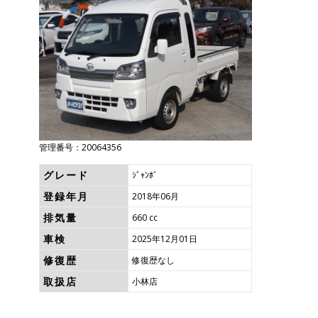
管理番号：20064356
グレード
ｼﾞｬﾝﾎﾞ
登録年月
2018年06月
排気量
660 cc
車検
2025年12月01日
修復歴
修復歴なし
取扱店
小林店