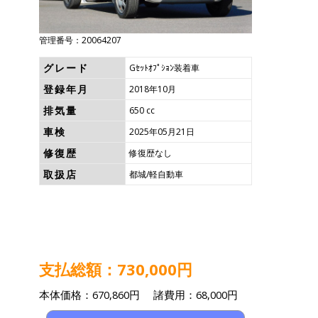
管理番号：20064207
グレード
Gｾｯﾄｵﾌﾟｼｮﾝ装着車
登録年月
2018年10月
排気量
650 cc
車検
2025年05月21日
修復歴
修復歴なし
取扱店
都城/軽自動車
支払総額：730,000円
本体価格：670,860円 諸費用：68,000円