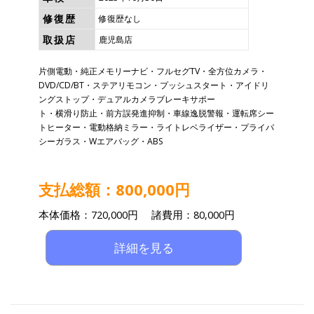
修復歴
修復歴なし
取扱店
鹿児島店
片側電動・純正メモリーナビ・フルセグTV・全方位カメラ・
DVD/CD/BT・ステアリモコン・プッシュスタート・アイドリ
ングストップ・デュアルカメラブレーキサポー
ト・横滑り防止・前方誤発進抑制・車線逸脱警報・運転席シー
トヒーター・電動格納ミラー・ライトレベライザー・プライバ
シーガラス・Wエアバッグ・ABS
支払総額：800,000円
本体価格：720,000円 諸費用：80,000円
詳細を見る