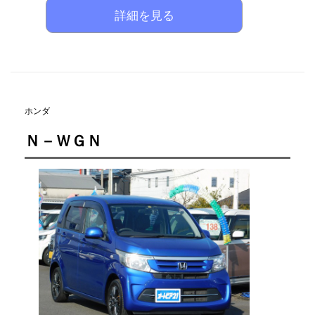
詳細を見る
ホンダ
Ｎ－ＷＧＮ