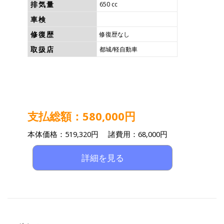
排気量
650 cc
車検
修復歴
修復歴なし
取扱店
都城/軽自動車
支払総額：580,000円
本体価格：519,320円 諸費用：68,000円
詳細を見る