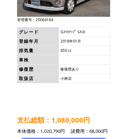
管理番号：20064184
グレード
Gﾒｲｸｱｯﾌﾟ SAⅢ
登録年月
2018年01月
排気量
650 cc
車検
修復歴
修復歴あり
取扱店
小林店
支払総額：1,080,000円
本体価格：1,020,790円 諸費用：68,000円