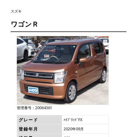
スズキ
ワゴンＲ
管理番号：20064361
グレード
ﾊｲﾌﾞﾘｯﾄﾞFX
登録年月
2020年09月