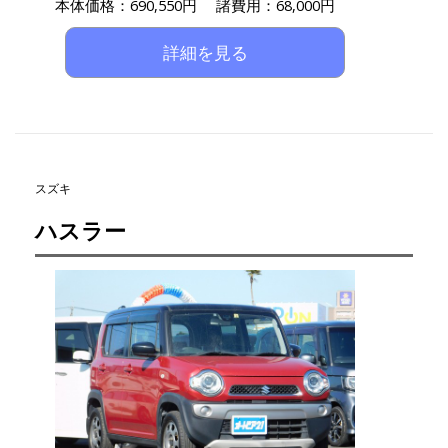
本体価格：690,550円 諸費用：68,000円
詳細を見る
スズキ
ハスラー