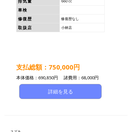
排気量
660 cc
車検
修復歴
修復歴なし
取扱店
小林店
支払総額：750,000円
本体価格：690,850円 諸費用：68,000円
詳細を見る
スズキ