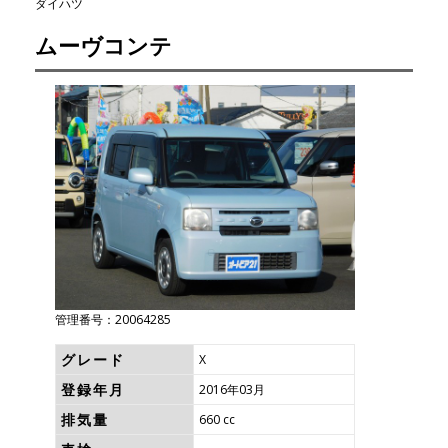
ダイハツ
ムーヴコンテ
管理番号：20064285
グレード
X
登録年月
2016年03月
排気量
660 cc