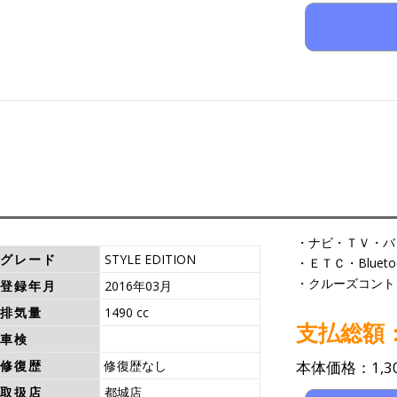
・ナビ・ＴＶ・バ
グレード
STYLE EDITION
・ＥＴＣ・Bluet
・クルーズコント
登録年月
2016年03月
排気量
1490 cc
支払総額：1
車検
修復歴
修復歴なし
本体価格：1,30
取扱店
都城店