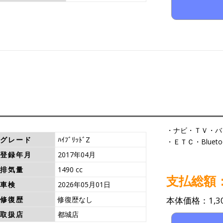
・ナビ・ＴＶ・バ
グレード
ﾊｲﾌﾞﾘｯﾄﾞZ
・ＥＴＣ・Bluet
登録年月
2017年04月
排気量
1490 cc
支払総額：1
車検
2026年05月01日
修復歴
修復歴なし
本体価格：1,30
取扱店
都城店