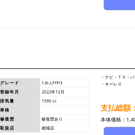
・ナビ・ＴＶ・バ
グレード
1.6i-Lｱｲｻｲﾄ
・キーレス
登録年月
2022年12月
排気量
1590 cc
支払総額：1
車検
修復歴
修復歴あり
本体価格：1,40
取扱店
都城店