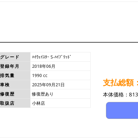
グレード
ﾊｲｳｪｲｽﾀｰ S-ﾊｲﾌﾞﾘｯﾄﾞ
登録年月
2018年06月
排気量
1990 cc
支払総額：8
車検
2025年09月21日
修復歴
修復歴あり
本体価格：813
取扱店
小林店