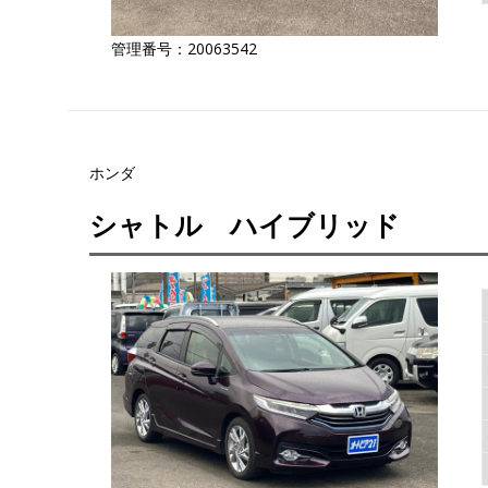
管理番号：20063542
ホンダ
シャトル ハイブリッド