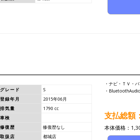
・ナビ・ＴＶ・バ
グレード
S
・BluetoothA
登録年月
2015年06月
排気量
1790 cc
支払総額：1
車検
修復歴
修復歴なし
本体価格：1,30
取扱店
都城店