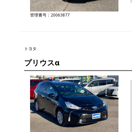
管理番号：20063877
トヨタ
プリウスα