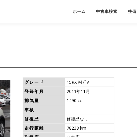
ホーム
中古車検索
整備
グレード
15RX ﾀｲﾌﾟV
登録年月
2011年11月
排気量
1490 cc
車検
修復歴
修復歴なし
走行距離
78238 km