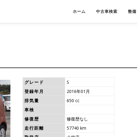
ホーム
中古車検索
整備
グレード
S
登録年月
2016年01月
排気量
650 cc
車検
修復歴
修復歴なし
走行距離
57740 km