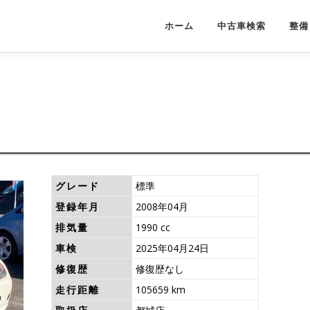
ホーム
中古車検索
整備
グレード
標準
登録年月
2008年04月
排気量
1990 cc
車検
2025年04月24日
修復歴
修復歴なし
走行距離
105659 km