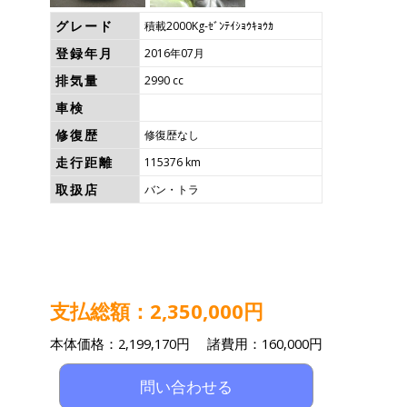
グレード
積載2000Kg-ｾﾞﾝﾃｲｼｮｳｷｮｳｶ
登録年月
2016年07月
排気量
2990 cc
車検
修復歴
修復歴なし
走行距離
115376 km
取扱店
バン・トラ
支払総額：2,350,000円
本体価格：2,199,170円 諸費用：160,000円
問い合わせる