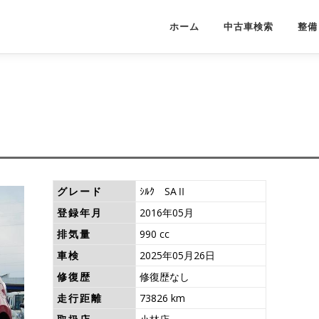
ホーム
中古車検索
整備
グレード
ｼﾙｸ SAⅡ
登録年月
2016年05月
排気量
990 cc
車検
2025年05月26日
修復歴
修復歴なし
走行距離
73826 km