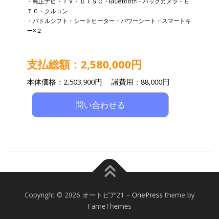
・純正ナビ・ＴＶ・ＤＩＳＣ・Bluetooth・バックカメラ・Ｅ
ＴＣ・クルコン
・パドルシフト・シートヒーター・パワーシート・スマートキ
ー×２
支払総額：2,580,000円
本体価格：2,503,900円 諸費用：88,000円
問い合わせる
Copyright © 2026 オートピア21
–
OnePress
theme by
FameThemes